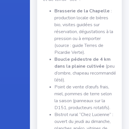
Brasserie de la Chapelle
:
production locale de bières
bio, visites guidées sur
réservation, dégustations à la
pression ou à emporter
(source : guide Terres de
Picardie Verte).
Boucle pédestre de 4 km
dans la plaine cultivée
(peu
d’ombre, chapeau recommandé
l’été).
Point de vente d’œufs frais,
miel, pommes de terre selon
la saison (panneaux sur la
D151, producteurs rotatifs).
Bistrot rural “Chez Lucienne” :
ouvert du jeudi au dimanche,
planches apéro, vitrines de