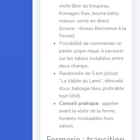
visite libre du troupeau,
fromages frais, beurre battu
maison, vente en direct
(source : réseau Bienvenue à la
Ferme).
Possibilité de commander un
panier-pique nique, à savourer
sur les tables installées entre
deux champs.
Randonnée de 5 km (circuit
“La Vallée du Larris”, dénivelé
doux, balisage bleu, praticable
tout l’été).
Conseil pratique
: appeler
avant la visite de la ferme,
horaires modulables hors
saison.
Formerie : transition