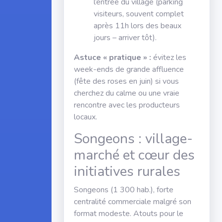
l’entrée du village (parking
visiteurs, souvent complet
après 11h lors des beaux
jours – arriver tôt).
Astuce « pratique » :
évitez les
week-ends de grande affluence
(fête des roses en juin) si vous
cherchez du calme ou une vraie
rencontre avec les producteurs
locaux.
Songeons : village-
marché et cœur des
initiatives rurales
Songeons (1 300 hab.), forte
centralité commerciale malgré son
format modeste. Atouts pour le