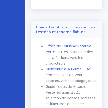
Pour aller plus loin : ressources
testées et repères fiables
Office de Tourisme Picardie
Verte
: cartes, calendrier des
marchés, liens vers les
producteurs.
Bienvenue à la Ferme Oise
:
fermes ouvertes, ventes
directes, visites pédagogiques.
Guide Terres de Picardie
Verte, éditions 2023 :
sélection de bonnes adresses
et itinéraires de balade.