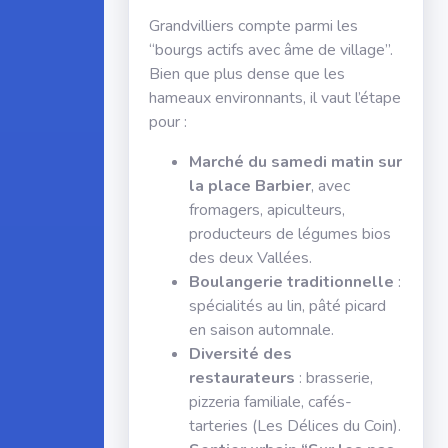
Grandvilliers compte parmi les
“bourgs actifs avec âme de village”.
Bien que plus dense que les
hameaux environnants, il vaut l’étape
pour :
Marché du samedi matin sur
la place Barbier
, avec
fromagers, apiculteurs,
producteurs de légumes bios
des deux Vallées.
Boulangerie traditionnelle
:
spécialités au lin, pâté picard
en saison automnale.
Diversité des
restaurateurs
: brasserie,
pizzeria familiale, cafés-
tarteries (Les Délices du Coin).