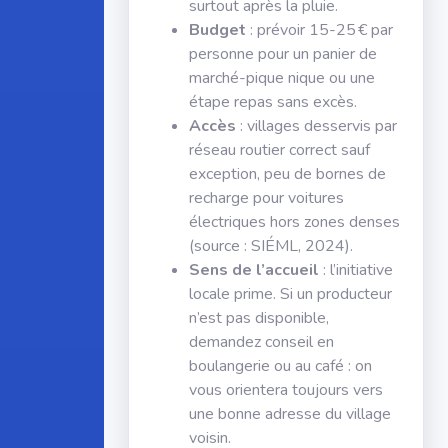
surtout après la pluie.
Budget
: prévoir 15-25 € par
personne pour un panier de
marché-pique nique ou une
étape repas sans excès.
Accès
: villages desservis par
réseau routier correct sauf
exception, peu de bornes de
recharge pour voitures
électriques hors zones denses
(source : SIÉML, 2024).
Sens de l’accueil
: l’initiative
locale prime. Si un producteur
n’est pas disponible,
demandez conseil en
boulangerie ou au café : on
vous orientera toujours vers
une bonne adresse du village
voisin.