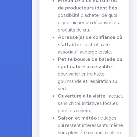
Présence d’un marché ou
de producteurs identifiés
:
possibilité d’acheter de quoi
pique-niquer ou découvrir les
produits du cru.
Adresse(s) de confiance où
s’attabler
: bistrot, café
associatif, auberge locale.
Petite boucle de balade ou
spot nature accessible
:
pour varier entre halte
gourmande et respiration au
vert.
Ouverture à la visite
: accueil
sans chichi, initiatives locales
pour les curieux.
Saison et météo
: villages
qui restent intéressants même
hors plein été ou pour repli en