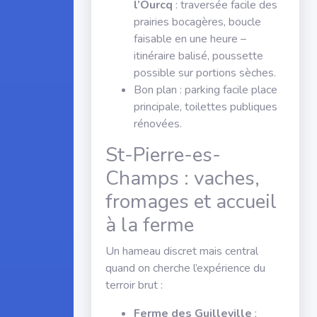
l’Ourcq
: traversée facile des
prairies bocagères, boucle
faisable en une heure –
itinéraire balisé, poussette
possible sur portions sèches.
Bon plan : parking facile place
principale, toilettes publiques
rénovées.
St-Pierre-es-
Champs : vaches,
fromages et accueil
à la ferme
Un hameau discret mais central
quand on cherche l’expérience du
terroir brut :
Ferme des Guilleville
: