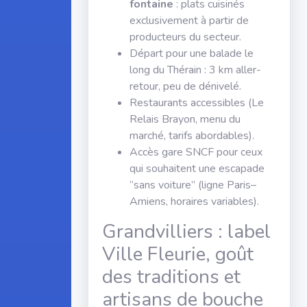
fontaine
: plats cuisinés
exclusivement à partir de
producteurs du secteur.
Départ pour une balade le
long du Thérain : 3 km aller-
retour, peu de dénivelé.
Restaurants accessibles (Le
Relais Brayon, menu du
marché, tarifs abordables).
Accès gare SNCF pour ceux
qui souhaitent une escapade
“sans voiture” (ligne Paris–
Amiens, horaires variables).
Grandvilliers : label
Ville Fleurie, goût
des traditions et
artisans de bouche