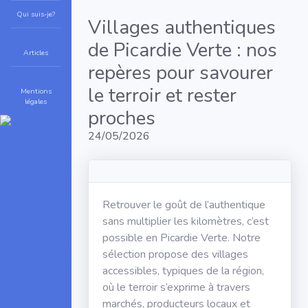
Qui suis-je?
Villages authentiques
de Picardie Verte : nos
Articles
repères pour savourer
le terroir et rester
Mentions
légales
proches
24/05/2026
Retrouver le goût de l’authentique
sans multiplier les kilomètres, c’est
possible en Picardie Verte. Notre
sélection propose des villages
accessibles, typiques de la région,
où le terroir s’exprime à travers
marchés, producteurs locaux et