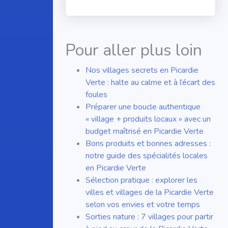
Pour aller plus loin
Nos villages secrets en Picardie
Verte : halte au calme et à l’écart des
foules
Préparer une boucle authentique
« village + produits locaux » avec un
budget maîtrisé en Picardie Verte
Bons produits et bonnes adresses :
notre guide des spécialités locales
en Picardie Verte
Sélection pratique : explorer les
villes et villages de la Picardie Verte
selon vos envies et votre temps
Sorties nature : 7 villages pour partir