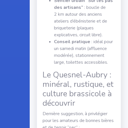
Sentier urbain “Sur les pas
des artisans”
: boucle de
2 km autour des anciens
ateliers d’ébénisterie et de
briqueterie (plaques
explicatives, circuit libre).
Conseil pratique
: idéal pour
un samedi matin (affluence
modérée), stationnement
large, toilettes accessibles.
Le Quesnel-Aubry :
minéral, rustique, et
culture brassicole à
découvrir
Dernière suggestion, à privilégier
pour les amateurs de bonnes bières
et de terroir “sec” :